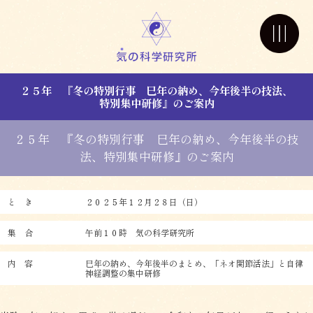
２５年 『冬の特別行事 巳年の納め、今年後半の技法、
特別集中研修』のご案内
２５年 『冬の特別行事 巳年の納め、今年後半の技
法、特別集中研修』のご案内
と き
２０２５年１２月２８日（日）
集 合
午前１０時 気の科学研究所
内 容
巳年の納め、今年後半のまとめ、「ネオ関節活法」と自律
神経調整の集中研修