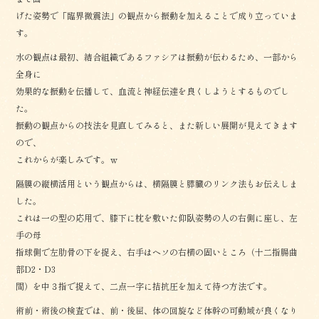
げた姿勢で「臨界微震法」の観点から振動を加えることで成り立っていま
す。
水の観点は最初、結合組織であるファシアは振動が伝わるため、一部から
全身に
効果的な振動を伝播して、血流と神経伝達を良くしようとするものでし
た。
振動の観点からの技法を見直してみると、また新しい展開が見えてきます
ので、
これからが楽しみです。ｗ
隔膜の縦横活用という観点からは、横隔膜と膵臓のリンク法もお伝えしま
した。
これは一の型の応用で、膝下に枕を敷いた仰臥姿勢の人の右側に座し、左
手の母
指球側で左肋骨の下を捉え、右手はヘソの右横の固いところ（十二指腸曲
部D2・D3
間）を中３指で捉えて、二点一字に拮抗圧を加えて待つ方法です。
術前・術後の検査では、前・後屈、体の回旋など体幹の可動域が良くなり