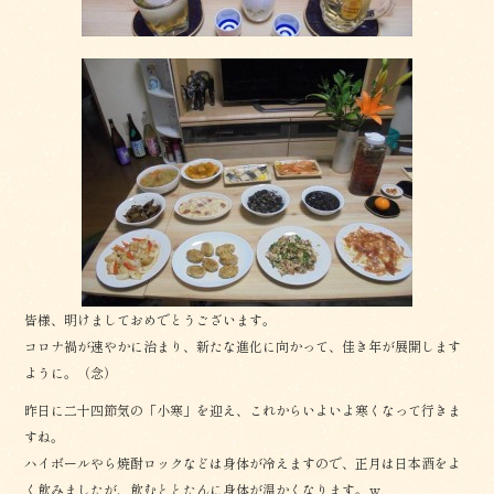
皆様、明けましておめでとうございます。
コロナ禍が速やかに治まり、新たな進化に向かって、佳き年が展開します
ように。（念）
昨日に二十四節気の「小寒」を迎え、これからいよいよ寒くなって行きま
すね。
ハイボールやら焼酎ロックなどは身体が冷えますので、正月は日本酒をよ
く飲みましたが、飲むととたんに身体が温かくなります。ｗ