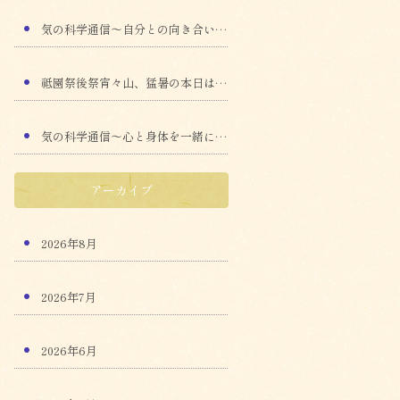
気の科学通信～自分との向き合い方～
祗園祭後祭宵々山、猛暑の本日は水曜会
気の科学通信～心と身体を一緒に見つめる～
アーカイブ
2026年8月
2026年7月
2026年6月