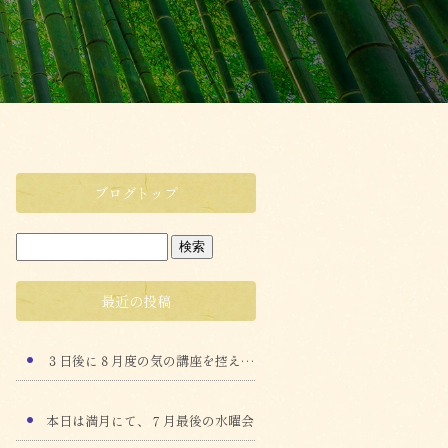
ブログトップ
最近の投稿
３日後に８月度の気の講座を控えて、本日も猛暑 の水曜会
本日は満月にて、７月最後の水曜会