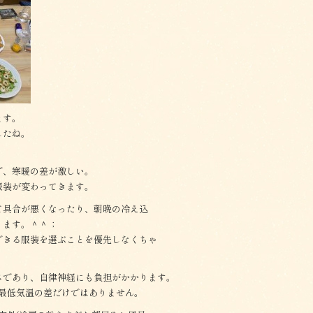
ます。
したね。
で、寒暖の差が激しい。
服装が変わってきます。
て具合が悪くなったり、朝晩の冷え込
ります。＾＾；
できる服装を選ぶことを優先しなくちゃ
スであり、自律神経にも負担がかかります。
・最低気温の差だけではありません。