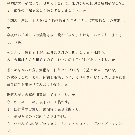
今週は大事を取って、３月入りを迎え、来週からの快適な展開を期して。
２月最後の水曜を楽しく過ごすとしましょう。ｗ
今朝の血圧は、１３９/８０脈拍数６６でサイナス（不整脈なしの安定）。
ｗ
今夜はハイボールや焼酎も少し飲んでみて、それもリハビリとしましょ
う。（笑）
久しぶりに感じますが、本日は２月の最期になります水曜会。
あ。今年はうるう年ですので、おまけの１日がまだありますね。ｗ
楽しめなかった分、貴重な一日をせいぜい楽しく過ごせると良いな。
外飲みはしなくても、体調と相談しつつ、それもリハビリと久しぶりに繁
華街にでも出かけてみようかなと。ｗ
快気内祝いの宴の用意は、できました。ｗ
今日のメニューは、以下の１１品です。
１．法蓮草のお浸し、醤油絞り黒胡麻散らし。
２．湯がき菜の花の削りカツオ掛け。
３．いづみ式湯がきブロッコリーとハム・マヨ・ヨーグルトドレッシン
グ。