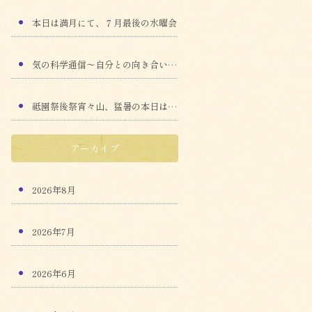
本日は満月にて、７月最後の水曜会
気の科学通信～自分との向き合い方～
祗園祭後祭宵々山、猛暑の本日は水曜会
アーカイブ
2026年8月
2026年7月
2026年6月