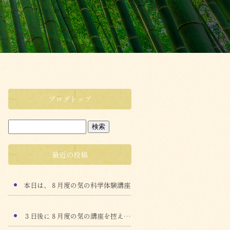
ブログトップ
最近の投稿
本日は、８月度の気の科学体験講座
３日後に８月度の気の講座を控えて、本日も猛暑 の水曜会