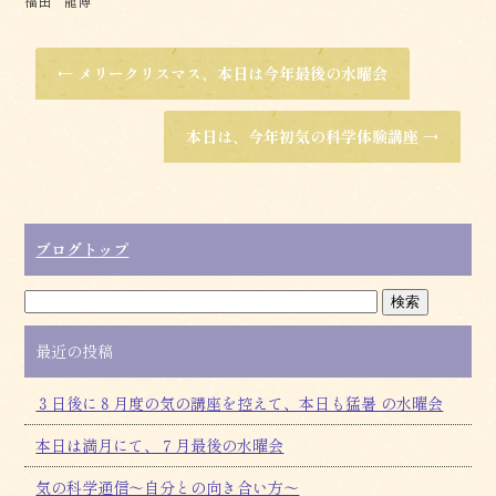
福田 龍博
←
メリークリスマス、本日は今年最後の水曜会
本日は、今年初気の科学体験講座
→
ブログトップ
最近の投稿
３日後に８月度の気の講座を控えて、本日も猛暑 の水曜会
本日は満月にて、７月最後の水曜会
気の科学通信～自分との向き合い方～