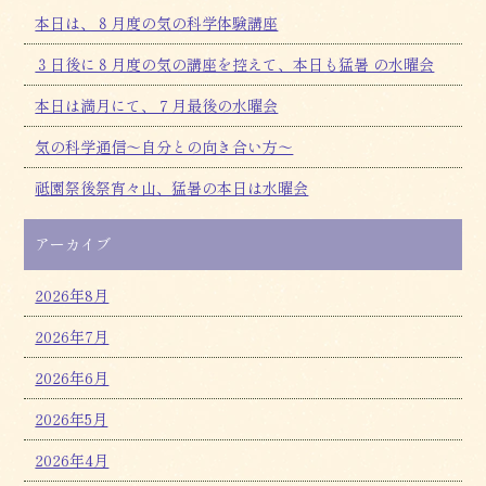
本日は、８月度の気の科学体験講座
３日後に８月度の気の講座を控えて、本日も猛暑 の水曜会
本日は満月にて、７月最後の水曜会
気の科学通信～自分との向き合い方～
祗園祭後祭宵々山、猛暑の本日は水曜会
アーカイブ
2026年8月
2026年7月
2026年6月
2026年5月
2026年4月