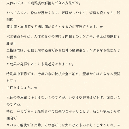
人体のダメージ残留痕の解消もできる方法です。
やってみると、身体が温かくなり、呼吸がしやすく、姿勢も良くなり、股
関節・
膝関節・肩関節など諸関節が柔らくなるのが実感できます。ｗ
水の観点からは、人体の５つの隔膜と内臓とのリンクや、例えば横隔膜と
肝臓十
二指腸間膜、心臓と縦の隔膜である椎骨心臓靱帯をリンクさせる技法など
が優れ
た効果を発揮することも最近分かりました。
特別集中研修では、今年の水の技法を全て納め、翌年からはさらなる展開
を図っ
て行きましょう。ｗ
人体の不思議にキリはないものですが、いやはや興味は尽きず、面白いも
のですね。
特に、今まで色々と経験されて効果のなかったことが、新しい観点からの
融合で
スパッと解決できた時、その喜びには大いなるものがありますからね。ｗ