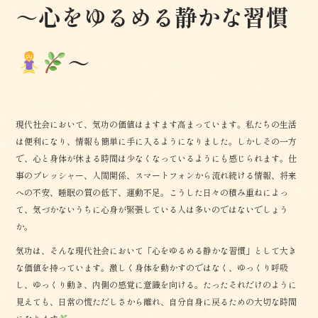
o
～心をゆるめる静かな習慣
o
k
～
現代社会において、気功の価値はますます高まっています。私たちの生活
は便利になり、情報も簡単に手に入るようになりました。しかしその一方
で、心と身体が休まる時間は少なくなっているようにも感じられます。仕
事のプレッシャー、人間関係、スマートフォンから流れ続ける情報、将来
への不安、睡眠の質の低下、運動不足。こうした日々の積み重ねによっ
て、気づかないうちに心身が緊張している人は多いのではないでしょう
か。
気功は、そんな現代社会において「心をゆるめる静かな習慣」として大き
な価値を持っています。激しく身体を動かすのではなく、ゆっくり呼吸
し、ゆっくり動き、内側の感覚に意識を向ける。たったそれだけのように
見えても、日常の慌ただしさから離れ、自分自身に戻るための大切な時間