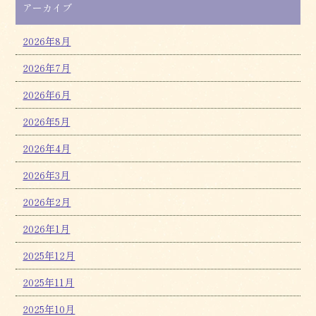
アーカイブ
2026年8月
2026年7月
2026年6月
2026年5月
2026年4月
2026年3月
2026年2月
2026年1月
2025年12月
2025年11月
2025年10月